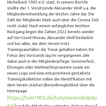
Michelbach 1903 e.V. statt. In seinem Bericht
stellte der 1. Vorsitzende Alexander Wolf u.a. die
Mitgliederentwicklung der letzten Jahre dar. Die
Zahl der Mitglieder blieb auch über die Corona-Zeit
recht stabil. Nach einem anfänglichen leichten
Rückgang liegen die Zahlen 2022 bereits wieder
auf Vor-Covid-Niveau. Alexander Wolf bedankte
sich bei allen, die dem Verein trotz
Trainingsausfällen die Treue gehalten haben. Ein
Fokus des Vorstands lag im vergangenen Jahr
dabei auch in der Mitgliederpflege: Sommerfest,
Ehrungen oder Weihnachtspräsente sowie ein
neues Logo und eine entsprechend gestaltete
Trainingskollektion sollen die Identifikation mit
dem Verein stärken (Bestellmöglichkeit über die
Homepage
https://tvm1903.de/tvm/vereinskleidu
ng/
) und die Mitglieder verbinden. Neben den z.T.