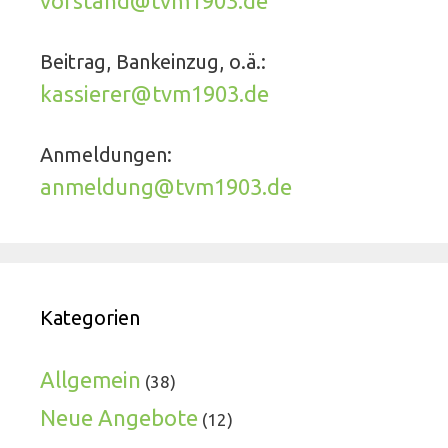
vorstand@tvm1903.de
Beitrag, Bankeinzug, o.ä.:
kassierer@tvm1903.de
Anmeldungen:
anmeldung@tvm1903.de
Kategorien
Allgemein
(38)
Neue Angebote
(12)