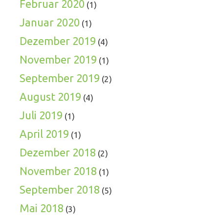
Februar 2020
(1)
Januar 2020
(1)
Dezember 2019
(4)
November 2019
(1)
September 2019
(2)
August 2019
(4)
Juli 2019
(1)
April 2019
(1)
Dezember 2018
(2)
November 2018
(1)
September 2018
(5)
Mai 2018
(3)