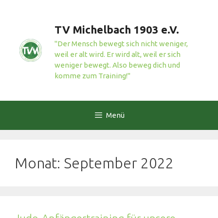
Zum
Inhalt
TV Michelbach 1903 e.V.
springen
"Der Mensch bewegt sich nicht weniger,
weil er alt wird. Er wird alt, weil er sich
weniger bewegt. Also beweg dich und
komme zum Training!"
Menü
Monat:
September 2022