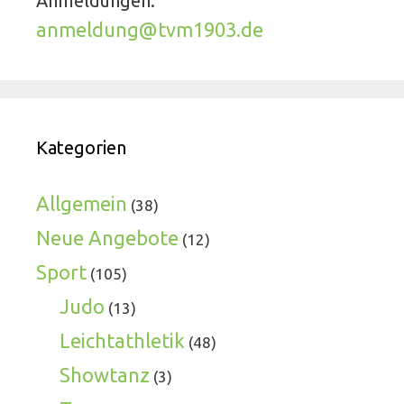
Anmeldungen:
anmeldung@tvm1903.de
Kategorien
Allgemein
(38)
Neue Angebote
(12)
Sport
(105)
Judo
(13)
Leichtathletik
(48)
Showtanz
(3)