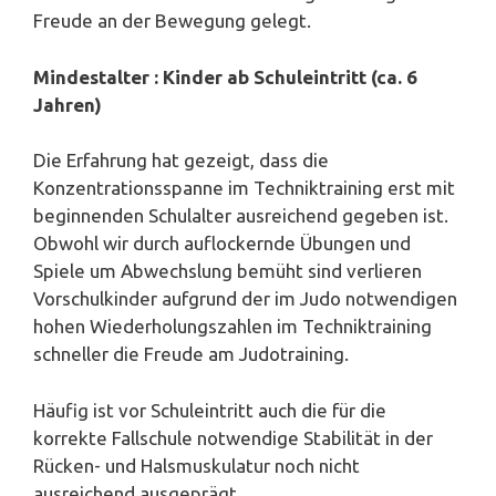
Freude an der Bewegung gelegt.
Mindestalter : Kinder ab Schuleintritt (ca. 6
Jahren)
Die Erfahrung hat gezeigt, dass die
Konzentrationsspanne im Techniktraining erst mit
beginnenden Schulalter ausreichend gegeben ist.
Obwohl wir durch auflockernde Übungen und
Spiele um Abwechslung bemüht sind verlieren
Vorschulkinder aufgrund der im Judo notwendigen
hohen Wiederholungszahlen im Techniktraining
schneller die Freude am Judotraining.
Häufig ist vor Schuleintritt auch die für die
korrekte Fallschule notwendige Stabilität in der
Rücken- und Halsmuskulatur noch nicht
ausreichend ausgeprägt.