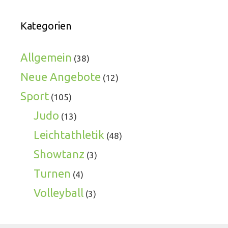
Kategorien
Allgemein
(38)
Neue Angebote
(12)
Sport
(105)
Judo
(13)
Leichtathletik
(48)
Showtanz
(3)
Turnen
(4)
Volleyball
(3)