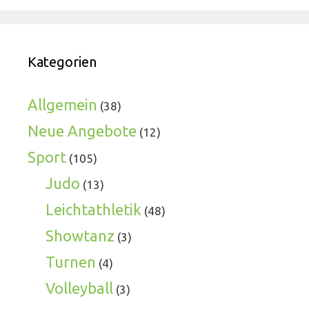
Kategorien
Allgemein
(38)
Neue Angebote
(12)
Sport
(105)
Judo
(13)
Leichtathletik
(48)
Showtanz
(3)
Turnen
(4)
Volleyball
(3)