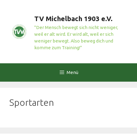
Zum
Inhalt
TV Michelbach 1903 e.V.
springen
"Der Mensch bewegt sich nicht weniger,
weil er alt wird. Er wird alt, weil er sich
weniger bewegt. Also beweg dich und
komme zum Training!"
Menü
Sportarten